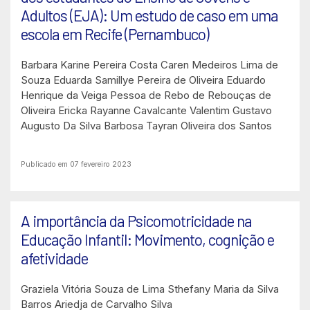
Adultos (EJA): Um estudo de caso em uma
escola em Recife (Pernambuco)
Barbara Karine Pereira Costa
Caren Medeiros Lima de
Souza
Eduarda Samillye Pereira de Oliveira
Eduardo
Henrique da Veiga Pessoa de Rebo de Rebouças de
Oliveira
Ericka Rayanne Cavalcante Valentim
Gustavo
Augusto Da Silva Barbosa
Tayran Oliveira dos Santos
Publicado em 07 fevereiro 2023
A importância da Psicomotricidade na
Educação Infantil: Movimento, cognição e
afetividade
Graziela Vitória Souza de Lima
Sthefany Maria da Silva
Barros
Ariedja de Carvalho Silva