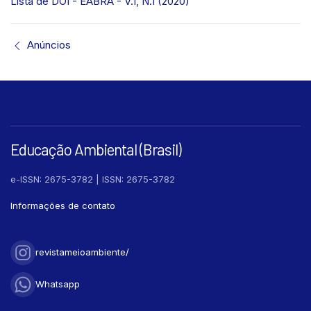
Lista de DOI - EABRA - V.1, N.1 (2020)
Anúncios
Educação Ambiental (Brasil)
e-ISSN: 2675-3782 | ISSN: 2675-3782
Informações de contato
revistameioambiente/
Whatsapp