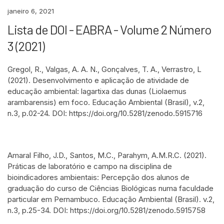
janeiro 6, 2021
Lista de DOI - EABRA - Volume 2 Número
3 (2021)
Gregol, R., Valgas, A. A. N., Gonçalves, T. A., Verrastro, L
(2021). Desenvolvimento e aplicação de atividade de
educação ambiental: lagartixa das dunas (Liolaemus
arambarensis) em foco. Educação Ambiental (Brasil), v.2,
n.3, p.02-24. DOI: https://doi.org/10.5281/zenodo.5915716
Amaral Filho, J.D., Santos, M.C., Parahym, A.M.R.C. (2021).
Práticas de laboratório e campo na disciplina de
bioindicadores ambientais: Percepção dos alunos de
graduação do curso de Ciências Biológicas numa faculdade
particular em Pernambuco. Educação Ambiental (Brasil). v.2,
n.3, p.25-34. DOI: https://doi.org/10.5281/zenodo.5915758