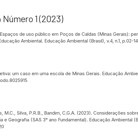
4 Número 1 (2023)
3). Espaços de uso público em Poços de Caldas (Minas Gerais): pe
Educação Ambiental. Educação Ambiental (Brasil), v.4, n.1, p.02-14
eletiva: um caso em uma escola de Minas Gerais. Educação Ambie
zenodo.8025915
, M.C., Silva, P.R.B., Bandim, C.G.A. (2023). Considerações sobr
a e Geografia (SAS 3° ano Fundamental). Educação Ambiental (Bra
20