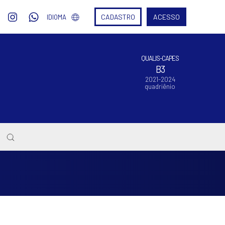
CADASTRO
ACESSO
IDIOMA
QUALIS-CAPES
B3
2021-2024
quadriênio