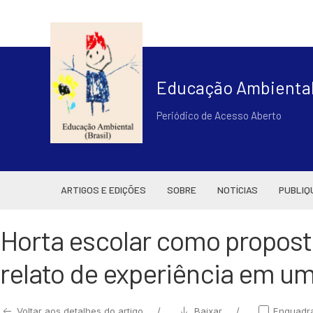
Educação Ambiental 
Periódico de Acesso Aberto
ARTIGOS E EDIÇÕES
SOBRE
NOTÍCIAS
PUBLIQ
Horta escolar como propost
relato de experiência em um
Voltar aos detalhes do artigo
Baixar
Enquadr