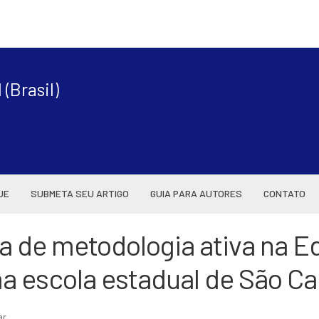
|
(Brasil)
UE
SUBMETA SEU ARTIGO
GUIA PARA AUTORES
CONTATO
a de metodologia ativa na 
a escola estadual de São Car
ar