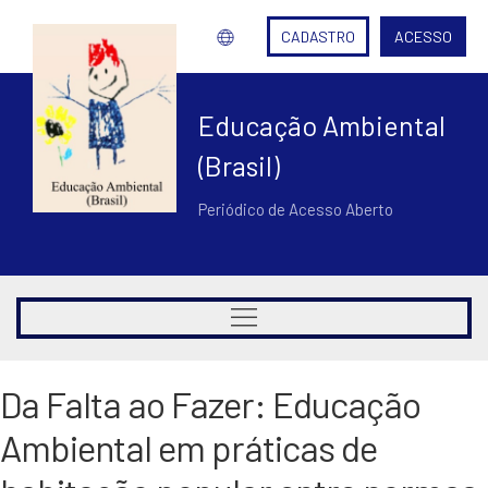
CADASTRO
ACESSO
Educação Ambiental
(Brasil)
Periódico de Acesso Aberto
Da Falta ao Fazer: Educação
Ambiental em práticas de