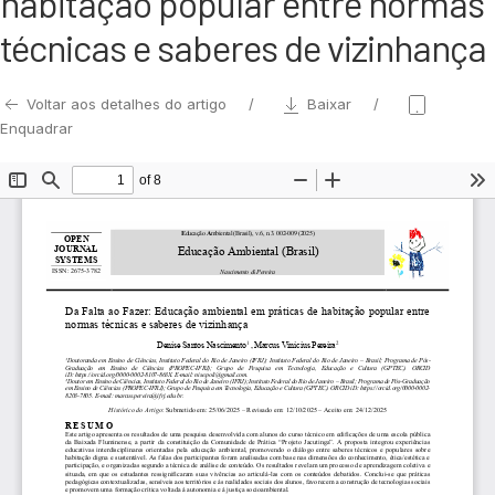
habitação popular entre normas
técnicas e saberes de vizinhança
Voltar aos detalhes do artigo
Baixar
Enquadrar