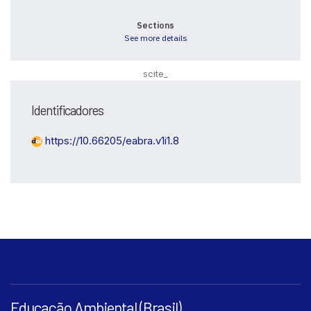
0
Sections
See more details
scite_
Identificadores
https://10.66205/eabra.v1i1.8
Educação Ambiental (Brasil)