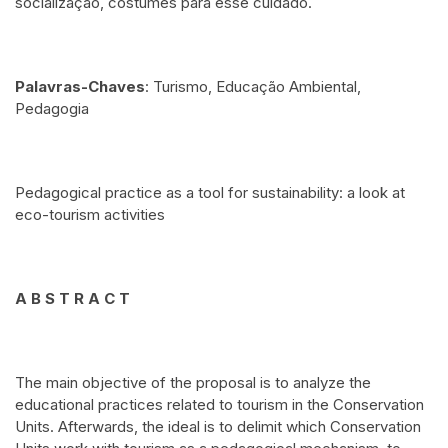
socialização, costumes para esse cuidado.
Palavras-Chaves
: Turismo, Educação Ambiental,
Pedagogia
Pedagogical practice as a tool for sustainability: a look at
eco-tourism activities
A B S T R A C T
The main objective of the proposal is to analyze the
educational practices related to tourism in the Conservation
Units. Afterwards, the ideal is to delimit which Conservation