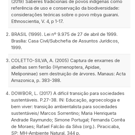
(2019) Saberes tradicionais de povos indígenas como
referência de uso e conservação da biodiversidade:
considerações teóricas sobre o povo mbya guarani.
Ethnoscientia, V. 4, p 1-17.
BRASIL (1999). Lei nº 9.975 de 27 de abril de 1999.
Brasília: Casa Civil/Subchefia de Assuntos Jurídicos,
1999.
COLETTO-SILVA, A. (2005) Captura de enxames de
abelhas sem ferrão (Hymenoptera, Apidae,
Meliponinae) sem destruição de árvores. Manaus: Acta
Amazonica, p. 383-388.
DOWBOR, L. (2017) A difícil transição para sociedades
sustentáveis. P.27-38. IN: Educação, agroecologia e
bem viver: transição ambientalista para sociedades
sustentáveis/ Marcos Sorrentino; Maria Henriqueta
Andrade Raymundo; Simone Portugal; Fernanda Corrêa
de Moraes; Rafael Falcão da Silva (org.). Piracicaba,
SP: MH-Ambiente Natural. 344 p.