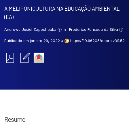
A MELIPONICULTURA NA EDUCAÇÃO AMBIENTAL
(EA)
Andrews Josiel Zapechouka
Frederico Fonseca da Silva
Publicado em janeiro 29, 2022
●
https://10.66205/eabra.v3i1.52
Resumo