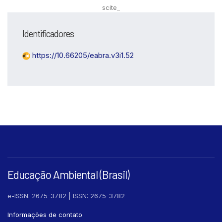
scite_
Identificadores
https://10.66205/eabra.v3i1.52
Educação Ambiental (Brasil)
e-ISSN: 2675-3782 | ISSN: 2675-3782
Informações de contato