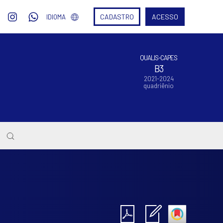
CADASTRO
ACESSO
IDIOMA
QUALIS-CAPES
B3
2021-2024
quadriênio