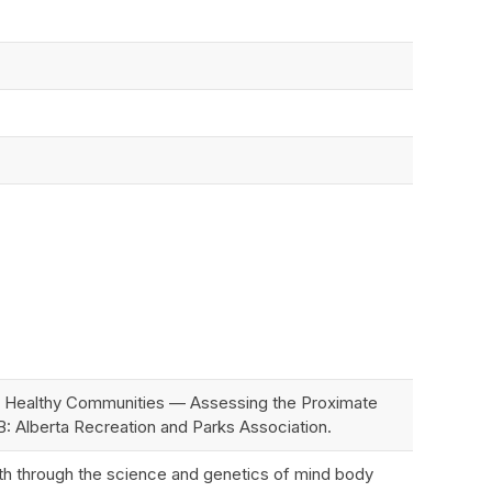
e, Healthy Communities — Assessing the Proximate
B: Alberta Recreation and Parks Association.
lth through the science and genetics of mind body