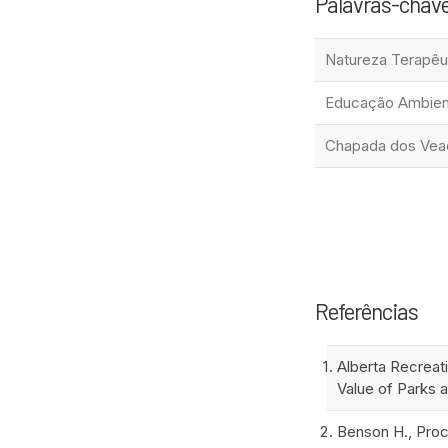
Palavras-chav
Natureza Terapêu
Educação Ambien
Chapada dos Vead
Referências
Alberta Recreat
Value of Parks 
Benson H., Proc