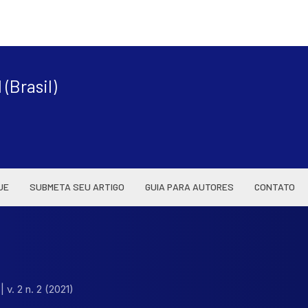
|
(Brasil)
UE
SUBMETA SEU ARTIGO
GUIA PARA AUTORES
CONTATO
l
|
v. 2 n. 2 (2021)