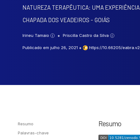
NATUREZA TERAPÊUTICA: UMA EXPERIÊNCIA
CHAPADA DOS VEADEIROS - GOIÁS
Irineu Tamaio
Priscilla Castro da Silva
Publicado em julho 26, 2021
●
https://10.66205/eabra.v2
Resumo
Resumo
Palavras-chave