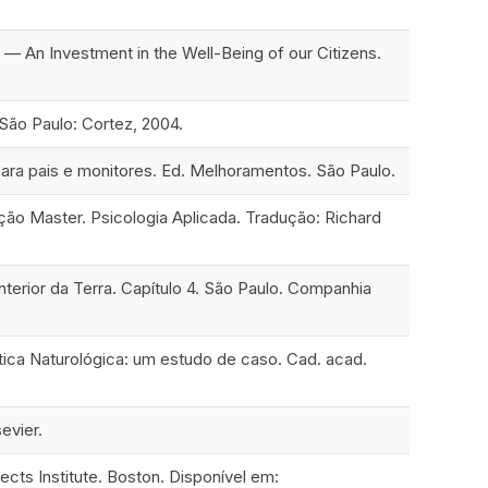
— An Investment in the Well-Being of our Citizens.
 São Paulo: Cortez, 2004.
s para pais e monitores. Ed. Melhoramentos. São Paulo.
ção Master. Psicologia Aplicada. Tradução: Richard
interior da Terra. Capítulo 4. São Paulo. Companhia
tica Naturológica: um estudo de caso. Cad. acad.
evier.
fects Institute. Boston. Disponível em: