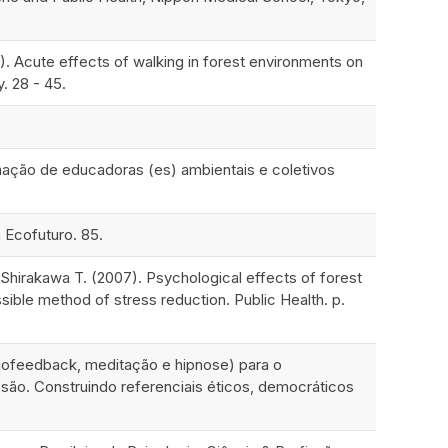
1). Acute effects of walking in forest environments on
. 28 - 45.
mação de educadoras (es) ambientais e coletivos
 Ecofuturo. 85.
hirakawa T. (2007). Psychological effects of forest
ssible method of stress reduction. Public Health. p.
iofeedback, meditação e hipnose) para o
ssão. Construindo referenciais éticos, democráticos