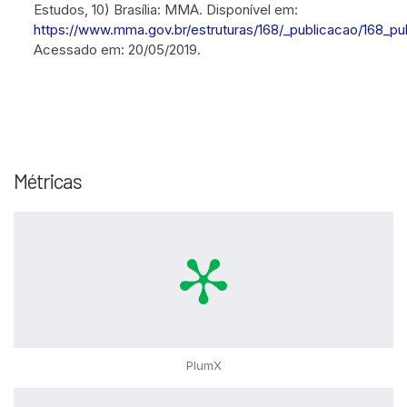
Estudos, 10) Brasília: MMA. Disponível em:
https://www.mma.gov.br/estruturas/168/_publicacao/168_p
Acessado em: 20/05/2019.
Métricas
PlumX