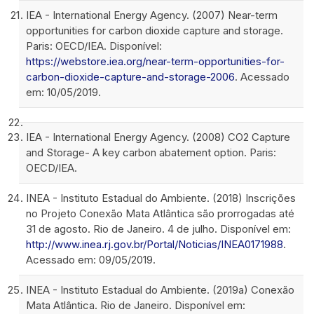
IEA - International Energy Agency. (2007) Near-term
opportunities for carbon dioxide capture and storage.
Paris: OECD/IEA. Disponível:
https://webstore.iea.org/near-term-opportunities-for-
carbon-dioxide-capture-and-storage-2006
. Acessado
em: 10/05/2019.
IEA - International Energy Agency. (2008) CO2 Capture
and Storage- A key carbon abatement option. Paris:
OECD/IEA.
INEA - Instituto Estadual do Ambiente. (2018) Inscrições
no Projeto Conexão Mata Atlântica são prorrogadas até
31 de agosto. Rio de Janeiro. 4 de julho. Disponível em:
http://www.inea.rj.gov.br/Portal/Noticias/INEA0171988
.
Acessado em: 09/05/2019.
INEA - Instituto Estadual do Ambiente. (2019a) Conexão
Mata Atlântica. Rio de Janeiro. Disponível em: