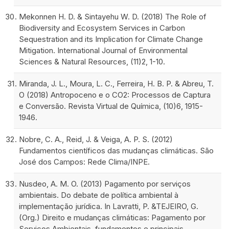
Mekonnen H. D. & Sintayehu W. D. (2018) The Role of
Biodiversity and Ecosystem Services in Carbon
Sequestration and its Implication for Climate Change
Mitigation. International Journal of Environmental
Sciences & Natural Resources, (11)2, 1-10.
Miranda, J. L., Moura, L. C., Ferreira, H. B. P. & Abreu, T.
O (2018) Antropoceno e o CO2: Processos de Captura
e Conversão. Revista Virtual de Química, (10)6, 1915-
1946.
Nobre, C. A., Reid, J. & Veiga, A. P. S. (2012)
Fundamentos científicos das mudanças climáticas. São
José dos Campos: Rede Clima/INPE.
Nusdeo, A. M. O. (2013) Pagamento por serviços
ambientais. Do debate de política ambiental à
implementação jurídica. In Lavratti, P. &TEJEIRO, G.
(Org.) Direito e mudanças climáticas: Pagamento por
Serviços Ambientais, fundamentos e principais