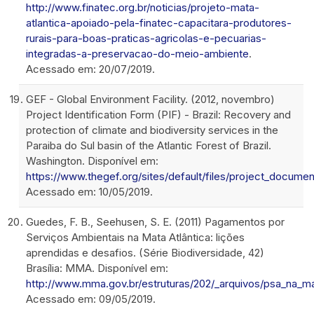
http://www.finatec.org.br/noticias/projeto-mata-
atlantica-apoiado-pela-finatec-capacitara-produtores-
rurais-para-boas-praticas-agricolas-e-pecuarias-
integradas-a-preservacao-do-meio-ambiente
.
Acessado em: 20/07/2019.
GEF - Global Environment Facility. (2012, novembro)
Project Identification Form (PIF) - Brazil: Recovery and
protection of climate and biodiversity services in the
Paraiba do Sul basin of the Atlantic Forest of Brazil.
Washington. Disponível em:
https://www.thegef.org/sites/default/files/project_docum
Acessado em: 10/05/2019.
Guedes, F. B., Seehusen, S. E. (2011) Pagamentos por
Serviços Ambientais na Mata Atlântica: lições
aprendidas e desafios. (Série Biodiversidade, 42)
Brasília: MMA. Disponível em:
http://www.mma.gov.br/estruturas/202/_arquivos/psa_na_ma
Acessado em: 09/05/2019.