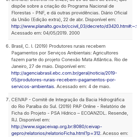
dispõe sobre a criação do Programa Nacional de
Florestas - PNF, e dá outras providências. Diário Oficial
da União (Edição extra), 22 de abr. Disponível em:
http://www.planalto.gov.br/ccivil_03/decreto/d3420
Acessado em: 04/05/2019. 2000
Brasil, C. I. (2019) Produtores rurais recebem
Pagamentos por Serviços Ambientais: Agricultores
fazem parte do projeto Conexão Mata Atlântica. Rio de
Janeiro, 27 de maio. Disponível em:
http://agenciabrasil.ebc.com.br/geral/noticia/2019-
05/produtores-rurais-recebem-pagamentos-por-
servicos-ambientais
. Acessado em: 4 de maio.
CEIVAP - Comitê de Integração da Bacia Hidrográfica
do Rio Paraíba do Sul. (2019) PAP Online - Relatório de
Ficha do Projeto - PSA Hídrico – ECOANZOL. Resende,
RJ. Disponível em:
http://www.sigaceivap.org.br:8080/ceivap-
gepro/relatorios/relatorioFicha.html?p=312
. Acesso em: