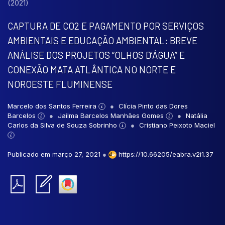
(2021)
CAPTURA DE CO2 E PAGAMENTO POR SERVIÇOS
AMBIENTAIS E EDUCAÇÃO AMBIENTAL: BREVE
ANÁLISE DOS PROJETOS “OLHOS D’ÁGUA” E
CONEXÃO MATA ATLÂNTICA NO NORTE E
NOROESTE FLUMINENSE
Marcelo dos Santos Ferreira
Clícia Pinto das Dores
Barcelos
Jailma Barcelos Manhães Gomes
Natália
Carlos da Silva de Souza Sobrinho
Cristiano Peixoto Maciel
Publicado em março 27, 2021
●
https://10.66205/eabra.v2i1.37