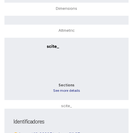
Dimensions
Altmetric
0
0
0
0
0
Sections
See more details
scite_
Identificadores
Intro
0