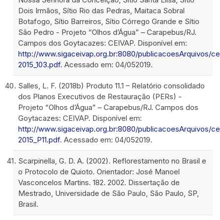
Dois Irmãos, Sítio Rio das Pedras, Maitaca Sobral
Botafogo, Sítio Barreiros, Sítio Córrego Grande e Sítio
São Pedro - Projeto “Olhos d’Água” – Carapebus/RJ.
Campos dos Goytacazes: CEIVAP. Disponível em:
http://www.sigaceivap.org.br:8080/publicacoesArquivos/c
2015_103.pdf
. Acessado em: 04/052019.
Salles, L. F. (2018b) Produto 11.1 – Relatório consolidado
dos Planos Executivos de Restauração (PERs) -
Projeto “Olhos d’Água” – Carapebus/RJ. Campos dos
Goytacazes: CEIVAP. Disponível em:
http://www.sigaceivap.org.br:8080/publicacoesArquivos/c
2015_P11.pdf
. Acessado em: 04/052019.
Scarpinella, G. D. A. (2002). Reflorestamento no Brasil e
o Protocolo de Quioto. Orientador: José Manoel
Vasconcelos Martins. 182. 2002. Dissertação de
Mestrado, Universidade de São Paulo, São Paulo, SP,
Brasil.