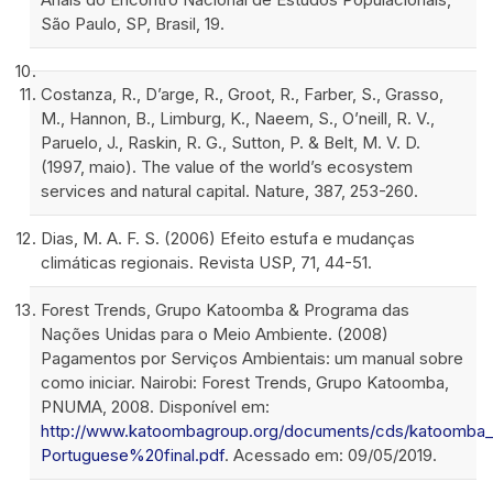
São Paulo, SP, Brasil, 19.
Costanza, R., D’arge, R., Groot, R., Farber, S., Grasso,
M., Hannon, B., Limburg, K., Naeem, S., O’neill, R. V.,
Paruelo, J., Raskin, R. G., Sutton, P. & Belt, M. V. D.
(1997, maio). The value of the world’s ecosystem
services and natural capital. Nature, 387, 253-260.
Dias, M. A. F. S. (2006) Efeito estufa e mudanças
climáticas regionais. Revista USP, 71, 44-51.
Forest Trends, Grupo Katoomba & Programa das
Nações Unidas para o Meio Ambiente. (2008)
Pagamentos por Serviços Ambientais: um manual sobre
como iniciar. Nairobi: Forest Trends, Grupo Katoomba,
PNUMA, 2008. Disponível em:
http://www.katoombagroup.org/documents/cds/katoomb
Portuguese%20final.pdf
. Acessado em: 09/05/2019.