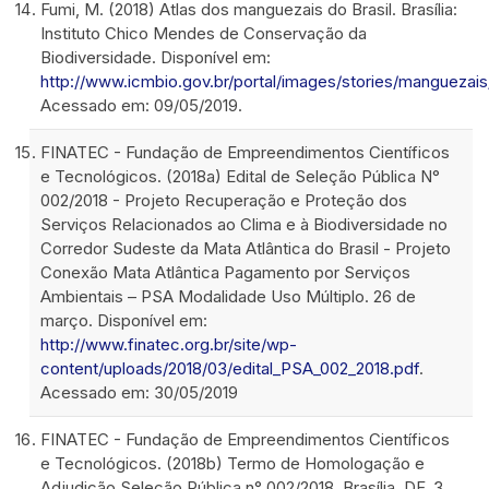
Fumi, M. (2018) Atlas dos manguezais do Brasil. Brasília:
Instituto Chico Mendes de Conservação da
Biodiversidade. Disponível em:
http://www.icmbio.gov.br/portal/images/stories/manguezai
Acessado em: 09/05/2019.
FINATEC - Fundação de Empreendimentos Científicos
e Tecnológicos. (2018a) Edital de Seleção Pública N°
002/2018 - Projeto Recuperação e Proteção dos
Serviços Relacionados ao Clima e à Biodiversidade no
Corredor Sudeste da Mata Atlântica do Brasil - Projeto
Conexão Mata Atlântica Pagamento por Serviços
Ambientais – PSA Modalidade Uso Múltiplo. 26 de
março. Disponível em:
http://www.finatec.org.br/site/wp-
content/uploads/2018/03/edital_PSA_002_2018.pdf
.
Acessado em: 30/05/2019
FINATEC - Fundação de Empreendimentos Científicos
e Tecnológicos. (2018b) Termo de Homologação e
Adjudição Seleção Pública n° 002/2018. Brasília, DF, 3