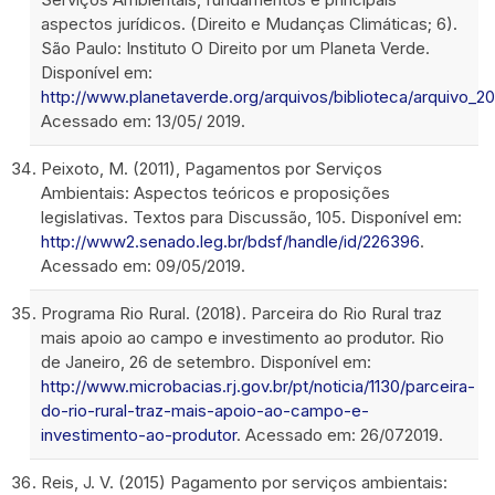
aspectos jurídicos. (Direito e Mudanças Climáticas; 6).
São Paulo: Instituto O Direito por um Planeta Verde.
Disponível em:
http://www.planetaverde.org/arquivos/biblioteca/arquivo_
Acessado em: 13/05/ 2019.
Peixoto, M. (2011), Pagamentos por Serviços
Ambientais: Aspectos teóricos e proposições
legislativas. Textos para Discussão, 105. Disponível em:
http://www2.senado.leg.br/bdsf/handle/id/226396
.
Acessado em: 09/05/2019.
Programa Rio Rural. (2018). Parceira do Rio Rural traz
mais apoio ao campo e investimento ao produtor. Rio
de Janeiro, 26 de setembro. Disponível em:
http://www.microbacias.rj.gov.br/pt/noticia/1130/parceira-
do-rio-rural-traz-mais-apoio-ao-campo-e-
investimento-ao-produtor
. Acessado em: 26/072019.
Reis, J. V. (2015) Pagamento por serviços ambientais: