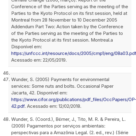
Conference of the Parties serving as the meeting of the
Parties to the Kyoto Protocol on its first session, held at
Montreal from 28 November to 10 December 2005
Addendum Part Two: Action taken by the Conference
of the Parties serving as the meeting of the Parties to
the Kyoto Protocol at its first session. Montreal.a
Disponível em:
https://unfccc.int/resource/docs/2005/cmp1/eng/08a03.pd
Acessado em: 22/05/2019.
Wunder, S. (2005) Payments for environmental
services: Some nuts and bolts. Occasional Paper
Jacarta, 42. Disponível em:
https://www.cifor.org/publications/pdf_files/OccPapers/OP
42.pdf
. Acessado em: 12/02/2018.
Wunder, S. (Coord.), Börner, J., Tito, M. R. & Pereira, L.
(2009) Pagamentos por serviços ambientais:
perspectivas para a Amazônia Legal. (2. ed., rev.) (Série