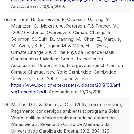
Acessado em: 10/05/2019.
Le Treut, H., Somerville, R, Cubasch, U., Ding, Y.,
Mauritzen, C., Mokssit, A., Peterson, T.& Prather, M.
(2007) Historical Overview of Climate Change. In
Solomon, S., Quin, D., Manning, M., Chen, Z., Marquis,
M., Averyt, K. B., Tignor, M. & Miller, H. L. (Eds.).
Climate Change 2007: The Physical Science Basis.
Contribution of Working Group I to the Fourth
Assessment Report of the Intergovernmental Panel on
Climate Change. New York; Cambridge: Cambridge
University Press, 2007. Disponível em:
https://www.ipcc.ch/site/assets/uploads/2018/03/ar4-
wg1-chapter1.pdf
. Acessado em: 10/05/2019.
Martins, D. L. & Ribeiro, J. C. J. (2015, julho-dezembro)
Pagamento por serviços ambientais: programa Bolsa
Verde, política pública implementada no estado de
Minas Gerais. Revista do Curso de Mestrado da
Universidade Católica de Brasília, (9)2, 304-329.