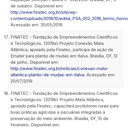
de outubro. Disponível em:
http://www.finatec.org.br/site/wp-
content/uploads/2018/10/edital_PSA_002_2018_termo_homo
Acessado em: 30/05/2019.
FINATEC - Fundação de Empreendimentos Científicos
e Tecnológicos. (2019a) Projeto Conexão Mata
Atlântica, apoiado pela Finatec, participa de ação da
Emater para plantio de mudas em Italva. Brasília, DF, 12
de junho. Disponível em:
http://www.finatec.org.br/noticias/conexao-mata-
atlantica-plantio-de-mudas-em-italva
. Acessado em:
20/07/2019.
FINATEC - Fundação de Empreendimentos Científicos
e Tecnológicos. (2019b) Projeto Mata Atlântica,
apoiado pela Finatec, capacitará produtores rurais para
boas práticas agrícolas e pecuárias integradas à
preservação do meio ambiente. Brasília, DF, 15 de
fevereiro. Disponível em: