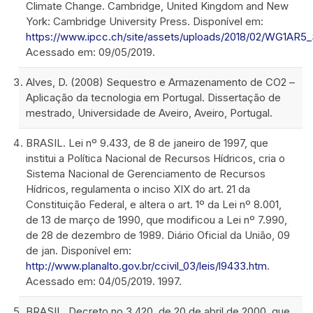
Climate Change. Cambridge, United Kingdom and New
York: Cambridge University Press. Disponível em:
https://www.ipcc.ch/site/assets/uploads/2018/02/WG1AR
Acessado em: 09/05/2019.
Alves, D. (2008) Sequestro e Armazenamento de CO2 –
Aplicação da tecnologia em Portugal. Dissertação de
mestrado, Universidade de Aveiro, Aveiro, Portugal.
BRASIL. Lei nº 9.433, de 8 de janeiro de 1997, que
institui a Política Nacional de Recursos Hídricos, cria o
Sistema Nacional de Gerenciamento de Recursos
Hídricos, regulamenta o inciso XIX do art. 21 da
Constituição Federal, e altera o art. 1º da Lei nº 8.001,
de 13 de março de 1990, que modificou a Lei nº 7.990,
de 28 de dezembro de 1989. Diário Oficial da União, 09
de jan. Disponível em:
http://www.planalto.gov.br/ccivil_03/leis/l9433.htm
.
Acessado em: 04/05/2019. 1997.
BRASIL. Decreto no 3.420, de 20 de abril de 2000, que