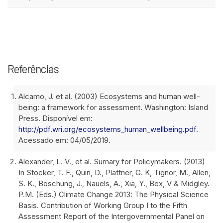
Referências
Alcamo, J. et al. (2003) Ecosystems and human well-
being: a framework for assessment. Washington: Island
Press. Disponível em:
http://pdf.wri.org/ecosystems_human_wellbeing.pdf
.
Acessado em: 04/05/2019.
Alexander, L. V., et al. Sumary for Policymakers. (2013)
In Stocker, T. F., Quin, D., Plattner, G. K, Tignor, M., Allen,
S. K., Boschung, J., Nauels, A., Xia, Y., Bex, V & Midgley.
P.M. (Eds.) Climate Change 2013: The Physical Science
Basis. Contribution of Working Group I to the Fifth
Assessment Report of the Intergovernmental Panel on