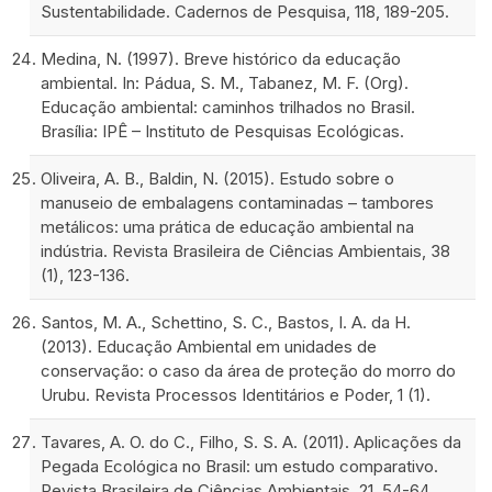
Sustentabilidade. Cadernos de Pesquisa, 118, 189-205.
Medina, N. (1997). Breve histórico da educação
ambiental. In: Pádua, S. M., Tabanez, M. F. (Org).
Educação ambiental: caminhos trilhados no Brasil.
Brasília: IPÊ – Instituto de Pesquisas Ecológicas.
Oliveira, A. B., Baldin, N. (2015). Estudo sobre o
manuseio de embalagens contaminadas – tambores
metálicos: uma prática de educação ambiental na
indústria. Revista Brasileira de Ciências Ambientais, 38
(1), 123-136.
Santos, M. A., Schettino, S. C., Bastos, I. A. da H.
(2013). Educação Ambiental em unidades de
conservação: o caso da área de proteção do morro do
Urubu. Revista Processos Identitários e Poder, 1 (1).
Tavares, A. O. do C., Filho, S. S. A. (2011). Aplicações da
Pegada Ecológica no Brasil: um estudo comparativo.
Revista Brasileira de Ciências Ambientais, 21, 54-64.