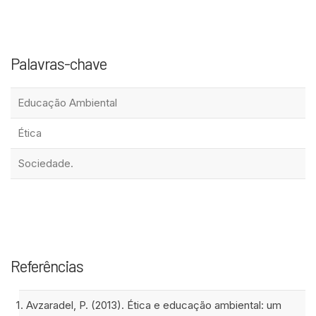
Palavras-chave
Educação Ambiental
Ética
Sociedade.
Referências
Avzaradel, P. (2013). Ética e educação ambiental: um