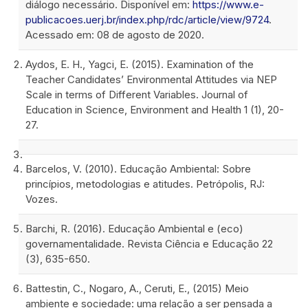
diálogo necessário. Disponível em:
https://www.e-
publicacoes.uerj.br/index.php/rdc/article/view/9724
.
Acessado em: 08 de agosto de 2020.
Aydos, E. H., Yagci, E. (2015). Examination of the
Teacher Candidates’ Environmental Attitudes via NEP
Scale in terms of Different Variables. Journal of
Education in Science, Environment and Health 1 (1), 20-
27.
Barcelos, V. (2010). Educação Ambiental: Sobre
princípios, metodologias e atitudes. Petrópolis, RJ:
Vozes.
Barchi, R. (2016). Educação Ambiental e (eco)
governamentalidade. Revista Ciência e Educação 22
(3), 635-650.
Battestin, C., Nogaro, A., Ceruti, E., (2015) Meio
ambiente e sociedade: uma relação a ser pensada a