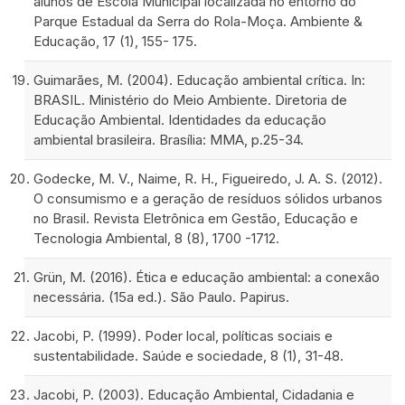
alunos de Escola Municipal localizada no entorno do
Parque Estadual da Serra do Rola-Moça. Ambiente &
Educação, 17 (1), 155- 175.
Guimarães, M. (2004). Educação ambiental crítica. In:
BRASIL. Ministério do Meio Ambiente. Diretoria de
Educação Ambiental. Identidades da educação
ambiental brasileira. Brasília: MMA, p.25-34.
Godecke, M. V., Naime, R. H., Figueiredo, J. A. S. (2012).
O consumismo e a geração de resíduos sólidos urbanos
no Brasil. Revista Eletrônica em Gestão, Educação e
Tecnologia Ambiental, 8 (8), 1700 -1712.
Grün, M. (2016). Ética e educação ambiental: a conexão
necessária. (15a ed.). São Paulo. Papirus.
Jacobi, P. (1999). Poder local, políticas sociais e
sustentabilidade. Saúde e sociedade, 8 (1), 31-48.
Jacobi, P. (2003). Educação Ambiental, Cidadania e