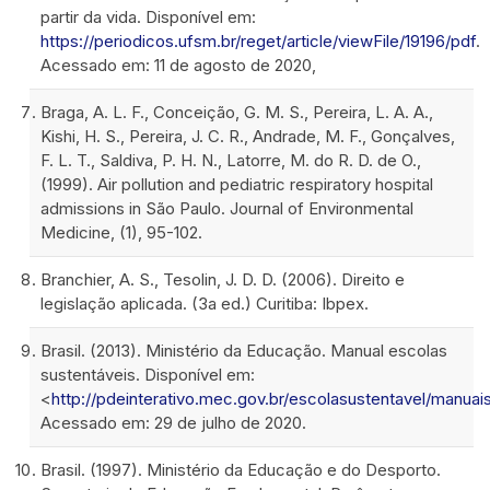
partir da vida. Disponível em:
https://periodicos.ufsm.br/reget/article/viewFile/19196/pdf
.
Acessado em: 11 de agosto de 2020,
Braga, A. L. F., Conceição, G. M. S., Pereira, L. A. A.,
Kishi, H. S., Pereira, J. C. R., Andrade, M. F., Gonçalves,
F. L. T., Saldiva, P. H. N., Latorre, M. do R. D. de O.,
(1999). Air pollution and pediatric respiratory hospital
admissions in São Paulo. Journal of Environmental
Medicine, (1), 95-102.
Branchier, A. S., Tesolin, J. D. D. (2006). Direito e
legislação aplicada. (3a ed.) Curitiba: Ibpex.
Brasil. (2013). Ministério da Educação. Manual escolas
sustentáveis. Disponível em:
<
http://pdeinterativo.mec.gov.br/escolasustentavel/manu
Acessado em: 29 de julho de 2020.
Brasil. (1997). Ministério da Educação e do Desporto.