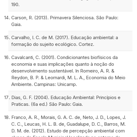
190.
Carson, R. (2013). Primavera Silenciosa. São Paulo:
Gaia.
Carvalho, I. C. de M. (2017). Educação ambiental: a
formação do sujeito ecológico. Cortez.
Cavalcanti, C. (2001). Condicionantes biofísicos da
economia e suas implicações quanto à noção do
desenvolvimento sustentável. In Romeiro, A. R. &
Reydon, B. P. & Leornardi, M. L. A., Economia do Meio
Ambiente. Campinas: Unicamp.
Dias, G. F. (2004). Educação Ambiental: Princípios e
Praticas. (6a ed.) São Paulo: Gaia.
Franco, A. R., Morais, G. A. C. de, Neto, J. D., Lopes, J.
C. C., Leucas, H. L. B. de, Guadalupe, D. C., Barros, M.
D. M. de. (2012). Estudo de percepção ambiental com