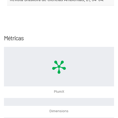
Métricas
PlumX
Dimensions