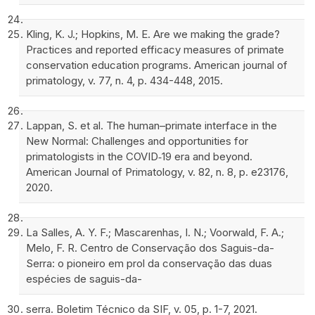
Kling, K. J.; Hopkins, M. E. Are we making the grade?
Practices and reported efficacy measures of primate
conservation education programs. American journal of
primatology, v. 77, n. 4, p. 434-448, 2015.
Lappan, S. et al. The human–primate interface in the
New Normal: Challenges and opportunities for
primatologists in the COVID‐19 era and beyond.
American Journal of Primatology, v. 82, n. 8, p. e23176,
2020.
La Salles, A. Y. F.; Mascarenhas, I. N.; Voorwald, F. A.;
Melo, F. R. Centro de Conservação dos Saguis-da-
Serra: o pioneiro em prol da conservação das duas
espécies de saguis-da-
serra. Boletim Técnico da SIF, v. 05, p. 1-7, 2021.