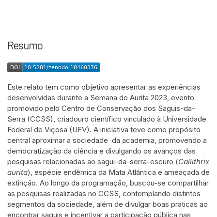
Resumo
Este relato tem como objetivo apresentar as experiências
desenvolvidas durante a Semana do Aurita 2023, evento
promovido pelo Centro de Conservação dos Saguis-da-
Serra (CCSS), criadouro científico vinculado à Universidade
Federal de Viçosa (UFV). A iniciativa teve como propósito
central aproximar a sociedade da academia, promovendo a
democratização da ciência e divulgando os avanços das
pesquisas relacionadas ao sagui-da-serra-escuro (
Callithrix
aurita
), espécie endêmica da Mata Atlântica e ameaçada de
extinção. Ao longo da programação, buscou-se compartilhar
as pesquisas realizadas no CCSS, contemplando distintos
segmentos da sociedade, além de divulgar boas práticas ao
encontrar saguis e incentivar a participação pública nas