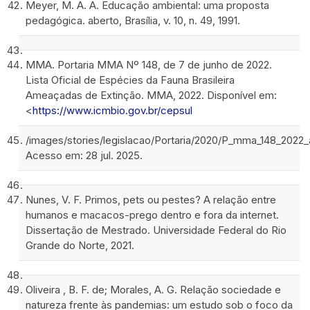
Meyer, M. A. A. Educação ambiental: uma proposta
pedagógica. aberto, Brasília, v. 10, n. 49, 1991.
MMA. Portaria MMA Nº 148, de 7 de junho de 2022.
Lista Oficial de Espécies da Fauna Brasileira
Ameaçadas de Extinção. MMA, 2022. Disponível em:
<
https://www.icmbio.gov.br/cepsul
/images/stories/legislacao/Portaria/2020/P_mma_148_202
Acesso em: 28 jul. 2025.
Nunes, V. F. Primos, pets ou pestes? A relação entre
humanos e macacos-prego dentro e fora da internet.
Dissertação de Mestrado. Universidade Federal do Rio
Grande do Norte, 2021.
Oliveira , B. F. de; Morales, A. G. Relação sociedade e
natureza frente às pandemias: um estudo sob o foco da