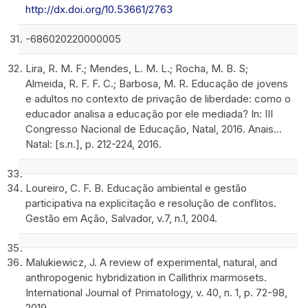
http://dx.doi.org/10.53661/2763
-686020220000005
Lira, R. M. F.; Mendes, L. M. L.; Rocha, M. B. S;
Almeida, R. F. F. C.; Barbosa, M. R. Educação de jovens
e adultos no contexto de privação de liberdade: como o
educador analisa a educação por ele mediada? In: III
Congresso Nacional de Educação, Natal, 2016. Anais...
Natal: [s.n.], p. 212-224, 2016.
Loureiro, C. F. B. Educação ambiental e gestão
participativa na explicitação e resolução de conflitos.
Gestão em Ação, Salvador, v.7, n.1, 2004.
Malukiewicz, J. A review of experimental, natural, and
anthropogenic hybridization in Callithrix marmosets.
International Journal of Primatology, v. 40, n. 1, p. 72-98,
2019.