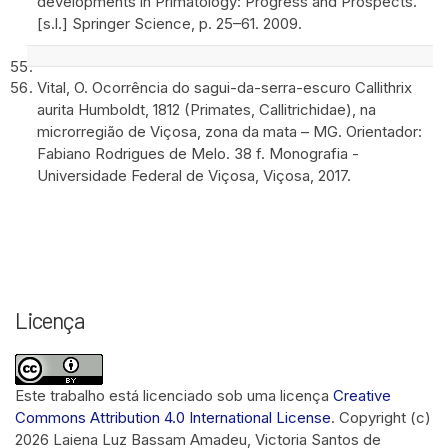
developments in Primatology: Progress and Prospects.
[s.l.] Springer Science, p. 25–61. 2009.
Vital, O. Ocorrência do sagui-da-serra-escuro Callithrix
aurita Humboldt, 1812 (Primates, Callitrichidae), na
microrregião de Viçosa, zona da mata – MG. Orientador:
Fabiano Rodrigues de Melo. 38 f. Monografia -
Universidade Federal de Viçosa, Viçosa, 2017.
Licença
Este trabalho está licenciado sob uma licença
Creative
Commons Attribution 4.0 International License
.
Copyright (c)
2026 Laiena Luz Bassam Amadeu, Victoria Santos de