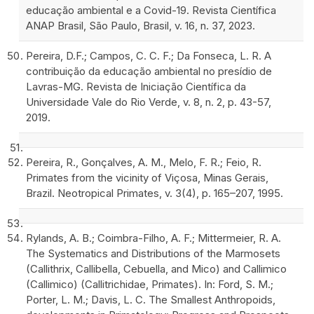
educação ambiental e a Covid-19. Revista Científica
ANAP Brasil, São Paulo, Brasil, v. 16, n. 37, 2023.
Pereira, D.F.; Campos, C. C. F.; Da Fonseca, L. R. A
contribuição da educação ambiental no presídio de
Lavras-MG. Revista de Iniciação Científica da
Universidade Vale do Rio Verde, v. 8, n. 2, p. 43-57,
2019.
Pereira, R., Gonçalves, A. M., Melo, F. R.; Feio, R.
Primates from the vicinity of Viçosa, Minas Gerais,
Brazil. Neotropical Primates, v. 3(4), p. 165–207, 1995.
Rylands, A. B.; Coimbra-Filho, A. F.; Mittermeier, R. A.
The Systematics and Distributions of the Marmosets
(Callithrix, Callibella, Cebuella, and Mico) and Callimico
(Callimico) (Callitrichidae, Primates). In: Ford, S. M.;
Porter, L. M.; Davis, L. C. The Smallest Anthropoids,