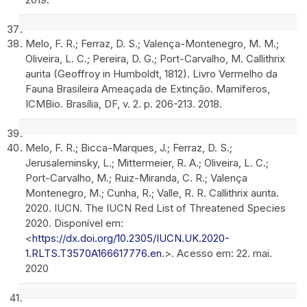
Melo, F. R.; Ferraz, D. S.; Valença-Montenegro, M. M.;
Oliveira, L. C.; Pereira, D. G.; Port-Carvalho, M. Callithrix
aurita (Geoffroy in Humboldt, 1812). Livro Vermelho da
Fauna Brasileira Ameaçada de Extinção. Mamíferos,
ICMBio. Brasília, DF, v. 2. p. 206-213. 2018.
Melo, F. R.; Bicca-Marques, J.; Ferraz, D. S.;
Jerusaleminsky, L.; Mittermeier, R. A.; Oliveira, L. C.;
Port-Carvalho, M.; Ruiz-Miranda, C. R.; Valença
Montenegro, M.; Cunha, R.; Valle, R. R. Callithrix aurita.
2020. IUCN. The IUCN Red List of Threatened Species
2020. Disponível em:
<
https://dx.doi.org/10.2305/IUCN.UK.2020-
1.RLTS.T3570A166617776.en
.>. Acesso em: 22. mai.
2020