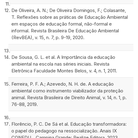
De Oliveira, A. N.; De Oliveira Domingos, F.; Colasante,
T. Reflexões sobre as práticas de Educação Ambiental
em espaços de educação formal, não-formal e
informal. Revista Brasileira De Educação Ambiental
(RevBEA), v. 15, n. 7, p. 9-19, 2020.
De Sousa, G. L. et al. A Importância da educação
ambiental na escola nas séries iniciais. Revista
Eletrônica Faculdade Montes Belos, v. 4, n. 1, 2011.
Ferreira, P. F. A.; Azevedo, N. H. de. A educação
ambiental como instrumento viabilizador da proteção
animal. Revista Brasileira de Direito Animal, v. 14, n. 1, p.
76-88, 2019.
Florêncio, P. C. De Sá et al. Educação transformadora:
o papel do pedagogo na ressocialização. Anais IX
CONEDU... Campina Grande: Realize Editora, 2023.