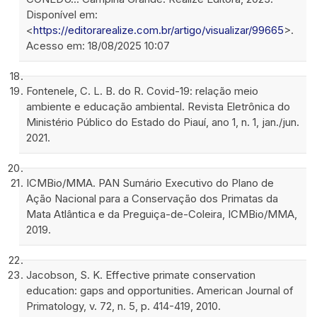
Disponível em:
<
https://editorarealize.com.br/artigo/visualizar/99665
>.
Acesso em: 18/08/2025 10:07
Fontenele, C. L. B. do R. Covid-19: relação meio
ambiente e educação ambiental. Revista Eletrônica do
Ministério Público do Estado do Piauí, ano 1, n. 1, jan./jun.
2021.
ICMBio/MMA. PAN Sumário Executivo do Plano de
Ação Nacional para a Conservação dos Primatas da
Mata Atlântica e da Preguiça-de-Coleira, ICMBio/MMA,
2019.
Jacobson, S. K. Effective primate conservation
education: gaps and opportunities. American Journal of
Primatology, v. 72, n. 5, p. 414-419, 2010.