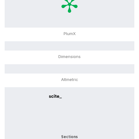
PlumX
Dimensions
Altmetric
0
0
0
0
0
Sections