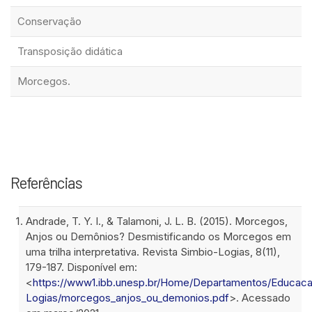
Conservação
Transposição didática
Morcegos.
Referências
Andrade, T. Y. I., & Talamoni, J. L. B. (2015). Morcegos,
Anjos ou Demônios? Desmistificando os Morcegos em
uma trilha interpretativa. Revista Simbio-Logias, 8(11),
179-187. Disponível em:
<
https://www1.ibb.unesp.br/Home/Departamentos/Educaca
Logias/morcegos_anjos_ou_demonios.pdf
>. Acessado