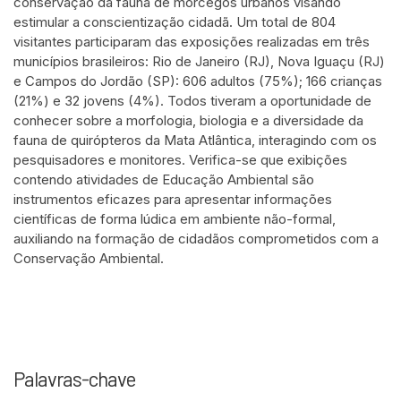
conservação da fauna de morcegos urbanos visando
estimular a conscientização cidadã. Um total de 804
visitantes participaram das exposições realizadas em três
municípios brasileiros: Rio de Janeiro (RJ), Nova Iguaçu (RJ)
e Campos do Jordão (SP): 606 adultos (75%); 166 crianças
(21%) e 32 jovens (4%). Todos tiveram a oportunidade de
conhecer sobre a morfologia, biologia e a diversidade da
fauna de quirópteros da Mata Atlântica, interagindo com os
pesquisadores e monitores. Verifica-se que exibições
contendo atividades de Educação Ambiental são
instrumentos eficazes para apresentar informações
científicas de forma lúdica em ambiente não-formal,
auxiliando na formação de cidadãos comprometidos com a
Conservação Ambiental.
Palavras-chave