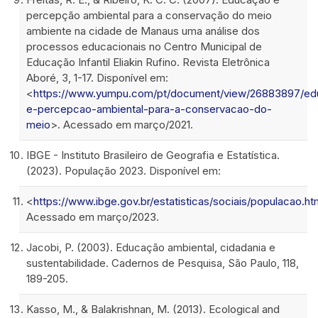
percepção ambiental para a conservação do meio
ambiente na cidade de Manaus uma análise dos
processos educacionais no Centro Municipal de
Educação Infantil Eliakin Rufino. Revista Eletrônica
Aboré, 3, 1-17. Disponível em:
<
https://www.yumpu.com/pt/document/view/26883897/ed
e-percepcao-ambiental-para-a-conservacao-do-
meio
>. Acessado em março/2021.
IBGE - Instituto Brasileiro de Geografia e Estatística.
(2023). População 2023. Disponível em:
<
https://www.ibge.gov.br/estatisticas/sociais/populacao.ht
Acessado em março/2023.
Jacobi, P. (2003). Educação ambiental, cidadania e
sustentabilidade. Cadernos de Pesquisa, São Paulo, 118,
189-205.
Kasso, M., & Balakrishnan, M. (2013). Ecological and