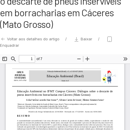
o descarte de pneus inservíveis
em borracharias em Cáceres
(Mato Grosso)
Voltar aos detalhes do artigo
Baixar
Enquadrar