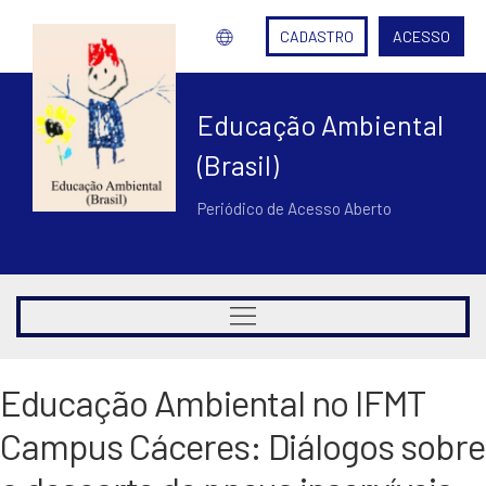
CADASTRO
ACESSO
Educação Ambiental
(Brasil)
Periódico de Acesso Aberto
Educação Ambiental no IFMT
Campus Cáceres: Diálogos sobre