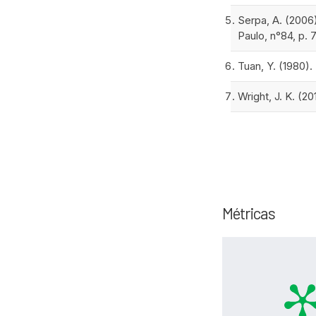
Serpa, A. (2006
Paulo, n°84, p. 
Tuan, Y. (1980)
Wright, J. K. (2
Métricas