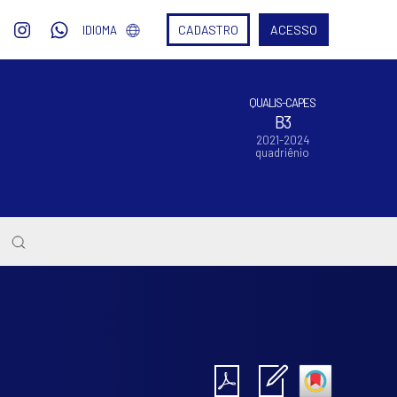
CADASTRO
ACESSO
IDIOMA
QUALIS-CAPES
B3
2021-2024
quadriênio