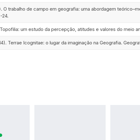
). O trabalho de campo em geografia: uma abordagem teórico–met
7-24.
. Topofilia: um estudo da percepção, atitudes e valores do meio 
014). Terrae Icognitae: o lugar da imaginação na Geografia. Geografi