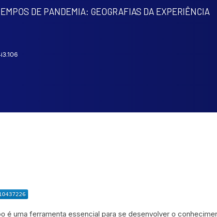
EMPOS DE PANDEMIA: GEOGRAFIAS DA EXPERIÊNCIA
i3.106
o é uma ferramenta essencial para se desenvolver o conheciment