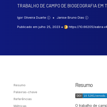
TRABALHO DE CAMPO DE BIOGEOGRAFIA EM T
Igor Oliveira Duarte
Janise Bruno Dias
Publicado em julho 25, 2023
●
https://10.66205/eabra.v4
Resumo
Resumo
Palavras-chave
Referências
O trabalho de camp
Métricas