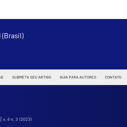
|
(Brasil)
UE
SUBMETA SEU ARTIGO
GUIA PARA AUTORES
CONTATO
l
|
v. 4 n. 3 (2023)