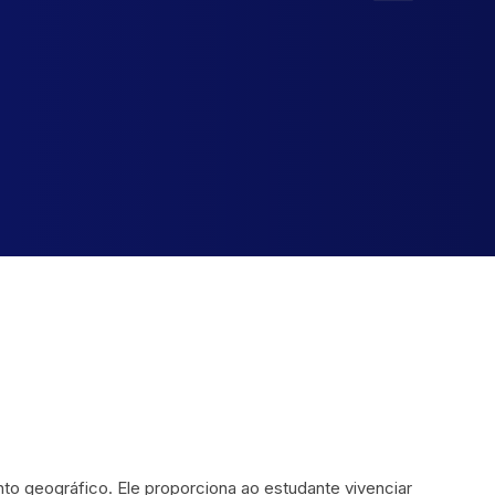
o geográfico. Ele proporciona ao estudante vivenciar