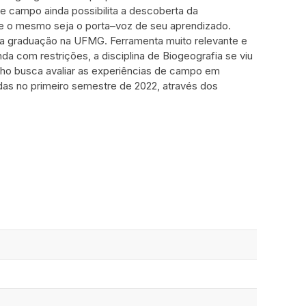
e campo ainda possibilita a descoberta da
e o mesmo seja o porta–voz de seu aprendizado.
 a graduação na UFMG. Ferramenta muito relevante e
a com restrições, a disciplina de Biogeografia se viu
lho busca avaliar as experiências de campo em
as no primeiro semestre de 2022, através dos