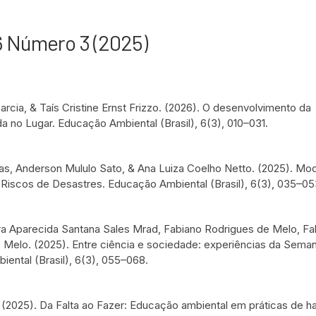
6 Número 3 (2025)
a, & Taís Cristine Ernst Frizzo. (2026). O desenvolvimento da
 no Lugar. Educação Ambiental (Brasil), 6(3), 010–031.
s, Anderson Mululo Sato, & Ana Luiza Coelho Netto. (2025). Mo
Riscos de Desastres. Educação Ambiental (Brasil), 6(3), 035–05
ra Aparecida Santana Sales Mrad, Fabiano Rodrigues de Melo, Fa
e Melo. (2025). Entre ciência e sociedade: experiências da Seman
iental (Brasil), 6(3), 055–068.
 (2025). Da Falta ao Fazer: Educação ambiental em práticas de h