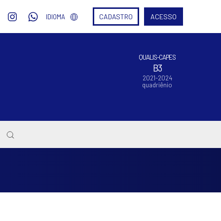
CADASTRO
ACESSO
IDIOMA
QUALIS-CAPES
B3
2021-2024
quadriênio