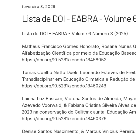
fevereiro 3, 2026
Lista de DOI - EABRA - Volume 
Lista de DOI - EABRA - Volume 6 Número 3 (2025)
Matheus Francisco Gomes Honorato, Rosane Nunes Garci
Alfabetização Científica por meio da Educação Baseada
https://doi.org/10.5281/zenodo.18458053
Tomás Coelho Netto Duek, Leonardo Esteves de Freita
Transdisciplinar em Educação Climática e Redução de 
https://doi.org/10.5281/zenodo.18460248
Laiena Luz Bassam, Victoria Santos de Almeida, Maya
Azevedo Voorwald, & Fabiana Cristina Silveira Alves d
2023 na conservação do Callithrix aurita. Educação Amb
https://doi.org/10.5281/zenodo.18460376
Denise Santos Nascimento, & Marcus Vinicius Pereira.