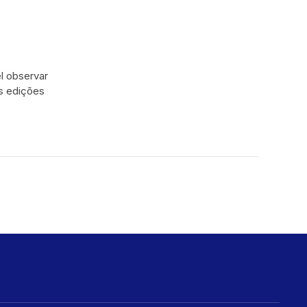
el observar
as edições