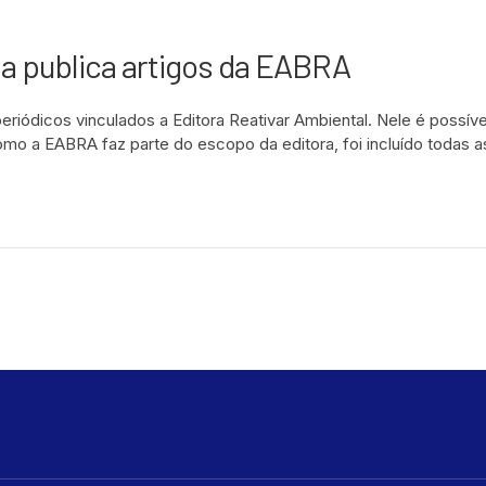
a publica artigos da EABRA
eriódicos vinculados a Editora Reativar Ambiental. Nele é possív
omo a EABRA faz parte do escopo da editora, foi incluído todas 