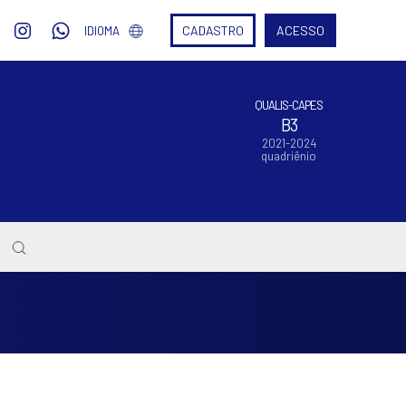
CADASTRO
ACESSO
IDIOMA
QUALIS-CAPES
B3
2021-2024
quadriênio