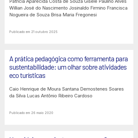
Patrícia Aparecida Costa de Souza
Gisele Paulino Alves
Willian José do Nascimento
Josinaldo Firmino
Francisca
Nogueira de Souza
Brisa Maria Fregonesi
Publicado em 21 outubro 2025
A prática pedagógica como ferramenta para
sustentabilidade: um olhar sobre atividades
eco turísticas
Caio Henrique de Moura Santana
Demostenes Soares
da Silva
Lucas Antônio Ribeiro Cardoso
Publicado em 26 maio 2020