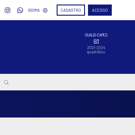
CADASTRO
ACESSO
IDIOMA
QUALIS-CAPES
B3
2021-2024
quadriênio