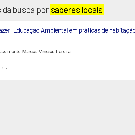
 da busca por
saberes locais
azer: Educação Ambiental em práticas de habitação
a
ascimento
Marcus Vinicius Pereira
o 2026