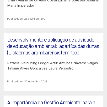
Vívian Ariane de Oliveira Costa
Luciana Botezelli
Adriana
Maria Imperador
Publicado em 23 dezembro 2021
Desenvolvimento e aplicação de atividade
de educação ambiental: lagartixa das dunas
(Liolaemus arambarensis) em foco
Rafaela Kleinübing Gregol
Artur Antunes Navarro Valgas
Tatiane Alves Gonçalves
Laura Verrastro
Publicado em 30 novembro 2021
A importância da Gestão Ambiental para a