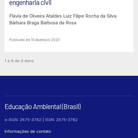
engenharia civil
Flávia de Oliveira Ataídes
Luiz Filipe Rocha da Silva
Bárbara Braga Barbosa da Rosa
Publicado em 19 dezembro 2020
1 a 6 de 6 itens
Educação Ambiental (Brasil)
e-ISSN: 2675-3782 | ISSN: 2675-3782
Informações de contato