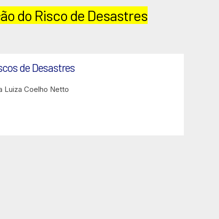
ão do Risco de Desastres
scos de Desastres
a Luiza Coelho Netto