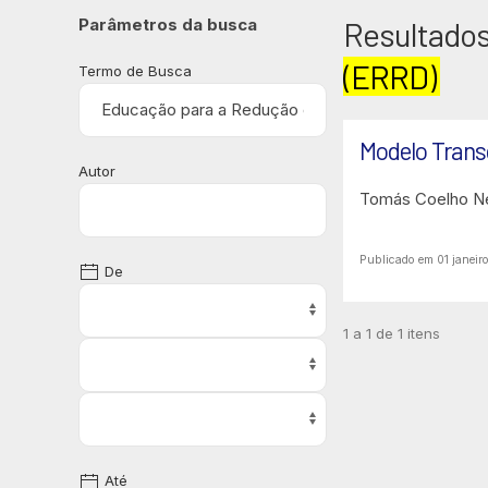
Parâmetros da busca
Resultados
(ERRD)
Termo de Busca
Modelo Trans
Autor
Tomás Coelho N
Publicado em 01 janeir
De
1 a 1 de 1 itens
Até