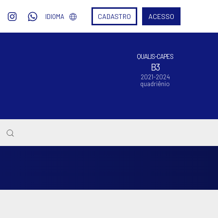
CADASTRO
ACESSO
IDIOMA
QUALIS-CAPES
B3
2021-2024
quadriênio