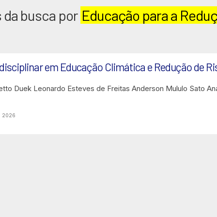
 da busca por
Educação para a Reduç
disciplinar em Educação Climática e Redução de Ri
etto Duek
Leonardo Esteves de Freitas
Anderson Mululo Sato
An
o 2026