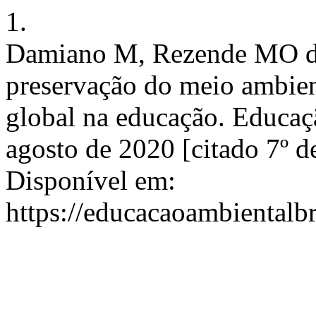
1.
Damiano M, Rezende MO de
preservação do meio ambient
global na educação. Educaçã
agosto de 2020 [citado 7º d
Disponível em:
https://educacaoambientalb