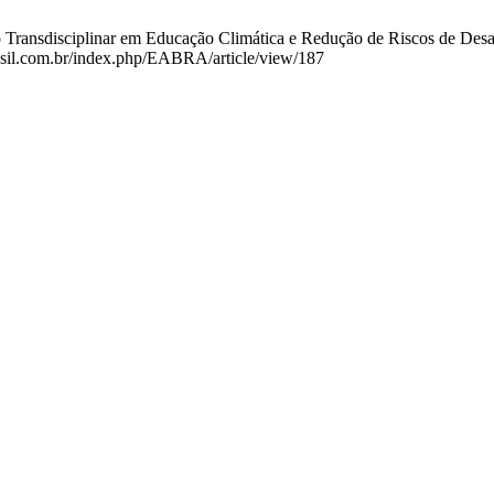
ansdisciplinar em Educação Climática e Redução de Riscos de Desastre
rasil.com.br/index.php/EABRA/article/view/187