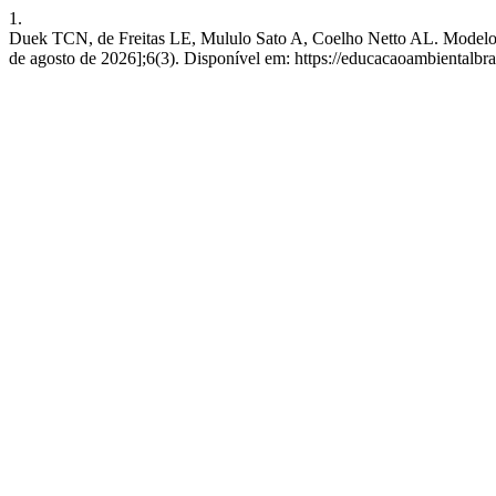
1.
Duek TCN, de Freitas LE, Mululo Sato A, Coelho Netto AL. Modelo Tr
de agosto de 2026];6(3). Disponível em: https://educacaoambientalb