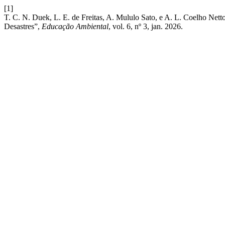
[1]
T. C. N. Duek, L. E. de Freitas, A. Mululo Sato, e A. L. Coelho Net
Desastres”,
Educação Ambiental
, vol. 6, nº 3, jan. 2026.