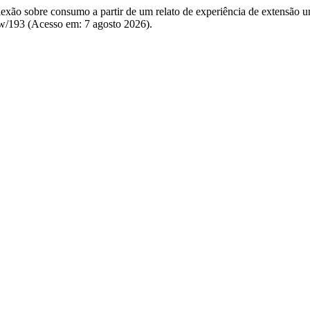
flexão sobre consumo a partir de um relato de experiência de extensão un
w/193 (Acesso em: 7 agosto 2026).