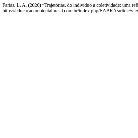
Farias, L. A. (2026) “Trajetórias, do indivíduo à coletividade: uma re
https://educacaoambientalbrasil.com.br/index.php/EABRA/article/vie