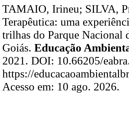
TAMAIO, Irineu; SILVA, Pri
Terapêutica: uma experiênc
trilhas do Parque Nacional 
Goiás.
Educação Ambiental
2021. DOI: 10.66205/eabra.
https://educacaoambientalb
Acesso em: 10 ago. 2026.