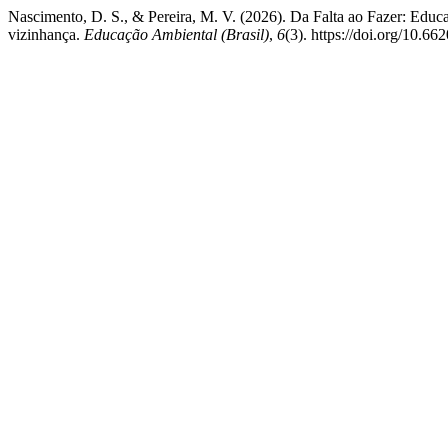
Nascimento, D. S., & Pereira, M. V. (2026). Da Falta ao Fazer: Educa
vizinhança.
Educação Ambiental (Brasil)
,
6
(3). https://doi.org/10.66