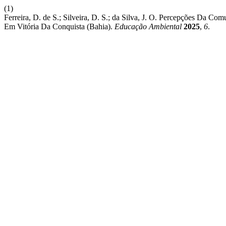
(1)
Ferreira, D. de S.; Silveira, D. S.; da Silva, J. O. Percepções Da
Em Vitória Da Conquista (Bahia).
Educação Ambiental
2025
,
6
.